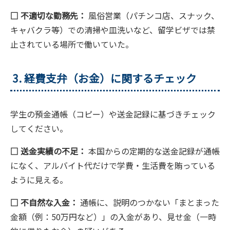
□ 不適切な勤務先：
風俗営業（パチンコ店、スナック、
キャバクラ等）での清掃や皿洗いなど、留学ビザでは禁
止されている場所で働いていた。
3. 経費支弁（お金）に関するチェック
学生の預金通帳（コピー）や送金記録に基づきチェック
してください。
□ 送金実績の不足：
本国からの定期的な送金記録が通帳
になく、アルバイト代だけで学費・生活費を賄っている
ように見える。
□ 不自然な入金：
通帳に、説明のつかない「まとまった
金額（例：50万円など）」の入金があり、見せ金（一時