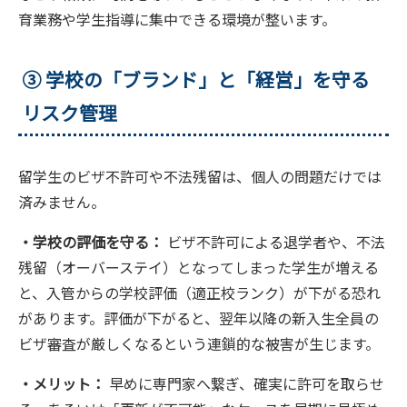
育業務や学生指導に集中できる環境が整います。
③ 学校の「ブランド」と「経営」を守る
リスク管理
留学生のビザ不許可や不法残留は、個人の問題だけでは
済みません。
・学校の評価を守る：
ビザ不許可による退学者や、不法
残留（オーバーステイ）となってしまった学生が増える
と、入管からの学校評価（適正校ランク）が下がる恐れ
があります。評価が下がると、翌年以降の新入生全員の
ビザ審査が厳しくなるという連鎖的な被害が生じます。
・メリット：
早めに専門家へ繋ぎ、確実に許可を取らせ