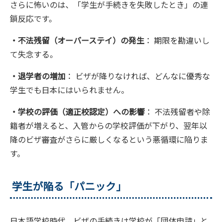
さらに怖いのは、「学生が手続きを失敗したとき」の連
鎖反応です。
・不法残留（オーバーステイ）の発生
： 期限を勘違いし
て失念する。
・退学者の増加
： ビザが降りなければ、どんなに優秀な
学生でも日本にはいられません。
・学校の評価（適正校認定）への影響
： 不法残留者や除
籍者が増えると、入管からの学校評価が下がり、翌年以
降のビザ審査がさらに厳しくなるという悪循環に陥りま
す。
学生が陥る「パニック」
日本語学校時代、ビザの手続きは学校が「団体申請」と