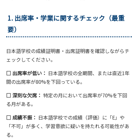
1. 出席率・学業に関するチェック（最重
要）
日本語学校の成績証明書・出席証明書を確認しながらチ
ェックしてください。
□ 出席率が低い：
日本語学校の全期間、または直近1年
間の出席率が80%を下回っている。
□ 深刻な欠席：
特定の月において出席率が70%を下回
る月がある。
□ 成績不振：
日本語学校での成績（評価）に「E」や
「不可」が多く、学習意欲に疑いを持たれる可能性があ
る。