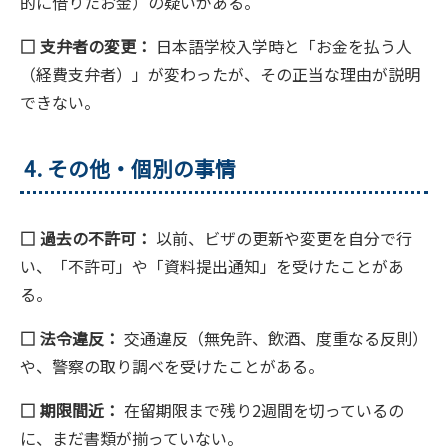
的に借りたお金）の疑いがある。
□ 支弁者の変更：
日本語学校入学時と「お金を払う人
（経費支弁者）」が変わったが、その正当な理由が説明
できない。
4. その他・個別の事情
□ 過去の不許可：
以前、ビザの更新や変更を自分で行
い、「不許可」や「資料提出通知」を受けたことがあ
る。
□ 法令違反：
交通違反（無免許、飲酒、度重なる反則）
や、警察の取り調べを受けたことがある。
□ 期限間近：
在留期限まで残り2週間を切っているの
に、まだ書類が揃っていない。