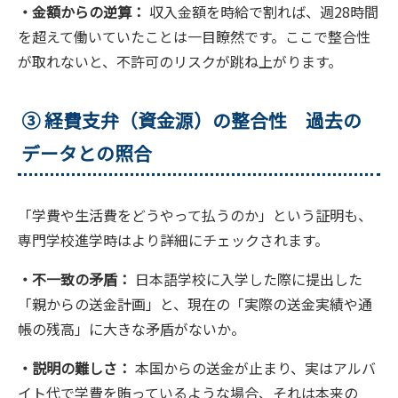
・金額からの逆算：
収入金額を時給で割れば、週28時間
を超えて働いていたことは一目瞭然です。ここで整合性
が取れないと、不許可のリスクが跳ね上がります。
③ 経費支弁（資金源）の整合性 過去の
データとの照合
「学費や生活費をどうやって払うのか」という証明も、
専門学校進学時はより詳細にチェックされます。
・不一致の矛盾：
日本語学校に入学した際に提出した
「親からの送金計画」と、現在の「実際の送金実績や通
帳の残高」に大きな矛盾がないか。
・説明の難しさ：
本国からの送金が止まり、実はアルバ
イト代で学費を賄っているような場合、それは本来の