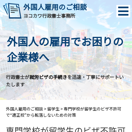
外国人雇用のご相談
ヨコカワ行政書士事務所
外国人の雇用でお困りの
企業様へ
行政書士が
就労ビザの手続き
を迅速・丁寧にサポートい
たします
外国人雇用のご相談
>
留学生
>
専門学校が留学生のビザ不許可
で“適正校”から転落しないための対策
専門学校が留学生のビザ不許可