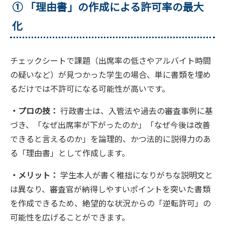
① 「理由書」の作成による許可率の最大
化
チェックシートで課題（出席率の低さやアルバイト時間
の疑いなど）が見つかった学生の場合、単に書類を埋め
るだけでは不許可になる可能性が高いです。
・プロの技：
行政書士は、入管法や過去の審査事例に基
づき、「なぜ出席率が下がったのか」「なぜ今後は改善
できると言えるのか」を論理的、かつ法的に説得力のあ
る「理由書」として作成します。
・メリット：
学生本人が書く稚拙になりがちな説明文と
は異なり、審査官が納得しやすいポイントを突いた書類
を作成できるため、絶望的な状況からの「逆転許可」の
可能性を広げることができます。