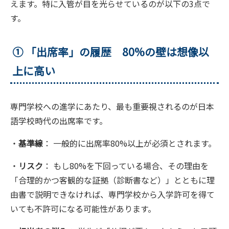
えます。特に入管が目を光らせているのが以下の3点で
す。
① 「出席率」の履歴 80%の壁は想像以
上に高い
専門学校への進学にあたり、最も重要視されるのが日本
語学校時代の出席率です。
・
基準線
： 一般的に出席率80%以上が必須とされます。
・
リスク
： もし80%を下回っている場合、その理由を
「合理的かつ客観的な証拠（診断書など）」とともに理
由書で説明できなければ、専門学校から入学許可を得て
いても不許可になる可能性があります。