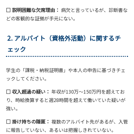
□ 説明困難な欠席理由：
病欠と言っているが、診断書な
どの客観的な証拠が手元にない。
2. アルバイト（資格外活動）に関するチ
ェック
学生の「課税・納税証明書」や本人の申告に基づきチェ
ックしてください。
□ 収入超過の疑い：
年収が130万〜150万円を超えてお
り、時給換算すると週28時間を超えて働いていた疑いが
強い。
□ 掛け持ちの隠匿：
複数のアルバイト先があるが、入管
に報告していない、あるいは把握しきれていない。