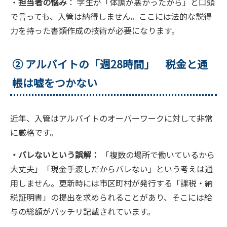
・
担当者の悩み
： 学生が「体調が悪かったから」と口頭
で言っても、入管は納得しません。ここには法的な説得
力を持った書類作成の技術が必要になります。
② アルバイトの「週28時間」 税金と通
帳は嘘をつかない
近年、入管はアルバイトのオーバーワークに対して非常
に厳格です。
・バレないという誤解：
「複数の場所で働いているから
大丈夫」「現金手渡しだからバレない」という考えは通
用しません。更新時には市区町村が発行する「課税・納
税証明書」の提出を求められることがあり、そこには給
与の総額がバッチリ記載されています。