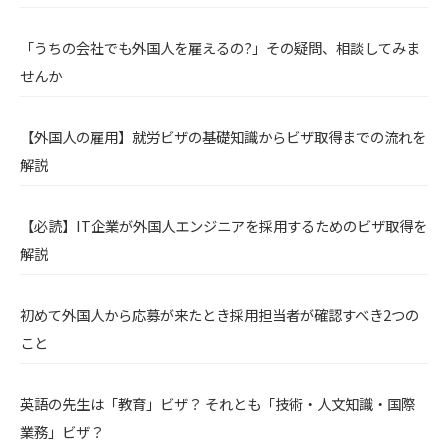
「うちの会社でも外国人を雇えるの?」その疑問、相談してみま
せんか
【外国人の雇用】就労ビザの基礎知識からビザ取得までの流れを
解説
【必読】IT企業が外国人エンジニアを採用するためのビザ取得を
解説
初めて外国人から応募が来たとき採用担当者が確認すべき2つの
こと
英語の先生は「教育」ビザ？ それとも「技術・人文知識・国際
業務」ビザ？