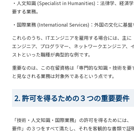
・人文知識 (Specialist in Humanities)：
要する業務。
・国際業務 (International Services)：外国
これらのうち、ITエンジニアを雇用する場合には、主に
エンジニア、プログラマー、ネットワークエンジニア、イ
ストといった職種が典型的な例です。
重要なのは、この在留資格は「専門的な知識・技術を要
と見なされる業務は対象外であるという点です。
2. 許可を得るための３つの重要要件
「技術・人文知識・国際業務」の許可を得るためには、「
要件」の３つをすべて満たし、それを客観的な書類で証