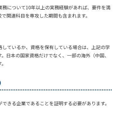
業務について10年以上の実務経験があれば、要件を満
校で関連科目を専攻した期間も含まれます。
格しているか、資格を保有している場合は、上記の学
す。日本の国家資格だけでなく、一部の海外（中国、
す。
）
ができる企業であることを証明する必要があります。