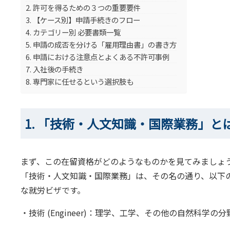
2. 許可を得るための３つの重要要件
3. 【ケース別】申請手続きのフロー
4. カテゴリー別 必要書類一覧
5. 申請の成否を分ける「雇用理由書」の書き方
6. 申請における注意点とよくある不許可事例
7. 入社後の手続き
8. 専門家に任せるという選択肢も
1. 「技術・人文知識・国際業務」と
まず、この在留資格がどのようなものかを見てみましょ
「技術・人文知識・国際業務」は、その名の通り、以下
な就労ビザです。
・技術 (Engineer)：理学、工学、その他の自然科