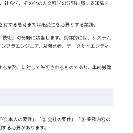
法律学、経済学、社会学、その他の人文科学の分野に属する知識を
の文化に基盤を有する思考または感受性を必要とする業務。
「技術」の分野に該当します。具体的には、システム
ンフラエンジニア、AI開発者、データサイエンティ
する業務」に対して許可されるものであり、単純労働
① 本人の要件」「② 会社の要件」「③ 業務内容の
明する必要があります。