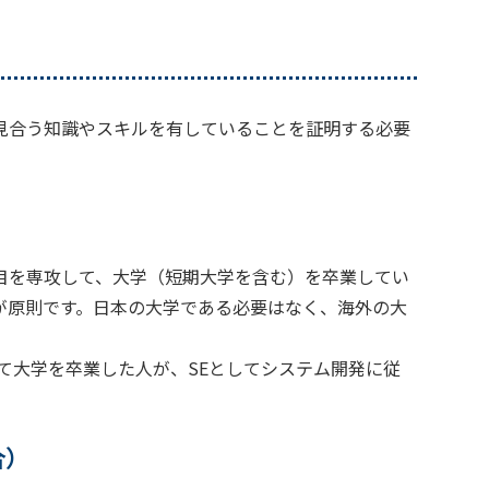
見合う知識やスキルを有していることを証明する必要
目を専攻して、大学（短期大学を含む）を卒業してい
が原則です。日本の大学である必要はなく、海外の大
）を専攻して大学を卒業した人が、SEとしてシステム開発に従
合）