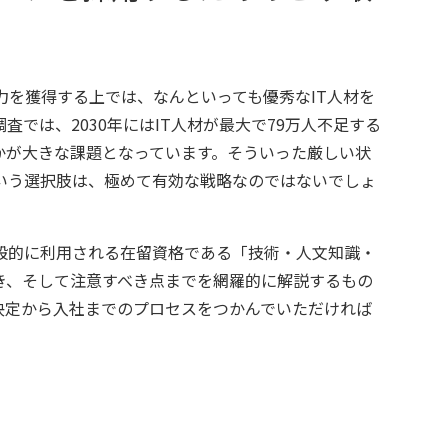
力を獲得する上では、なんといっても優秀なIT人材を
では、2030年にはIT人材が最大で79万人不足する
かが大きな課題となっています。そういった厳しい状
いう選択肢は、極めて有効な戦略なのではないでしょ
般的に利用される在留資格である「技術・人文知識・
き、そして注意すべき点までを網羅的に解説するもの
決定から入社までのプロセスをつかんでいただければ