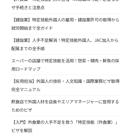
ザ手続きと注意点
【建設業】特定技能外国人の雇用・建設業許可の取得から
就労開始まで全ガイド
【建設業】人手不足解消！特定技能外国人、JAC加入から
配属までの全手順
スーパーの店舗で特定技能を活用！惣菜・精肉・鮮魚の採
用ロードマップ
【採用担当】外国人の技術・人文知識・国際業務ビザ取得
完全マニュアル
飲食店で外国人材を店長やエリアマネージャーに登用する
ためのビザ
【入門】外食業の人手不足を救う「特定技能（外食業）」
ビザを解説