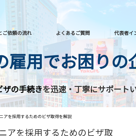
とご依頼の流れ
よくあるご質問
代表者イ
の雇用でお困りの
ビザの手続き
を迅速・丁寧にサポート
ジニアを採用するためのビザ取得を解説
ジニアを採用するためのビザ取