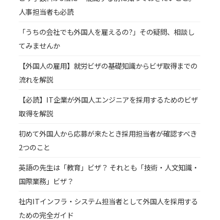
人事担当者も必読
「うちの会社でも外国人を雇えるの?」その疑問、相談し
てみませんか
【外国人の雇用】就労ビザの基礎知識からビザ取得までの
流れを解説
【必読】IT企業が外国人エンジニアを採用するためのビザ
取得を解説
初めて外国人から応募が来たとき採用担当者が確認すべき
2つのこと
英語の先生は「教育」ビザ？ それとも「技術・人文知識・
国際業務」ビザ？
社内ITインフラ・システム担当者として外国人を採用する
ための完全ガイド