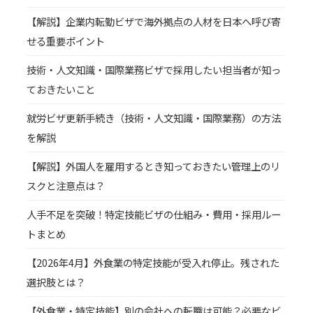
【解説】企業内転勤ビザで海外拠点の人材を日本へ呼び寄
せる重要ポイント
技術・人文知識・国際業務ビザで採用したい担当者が知っ
ておきたいこと
就労ビザ更新手続き（技術・人文知識・国際業務）の方法
を解説
【解説】外国人を雇用するとき知っておきたい管理上のリ
スクと注意点は？
人手不足を突破！特定技能ビザの仕組み・費用・採用ルー
トまとめ
【2026年4月】外食業の特定技能が受入れ停止。残された
選択肢とは？
【外食業・特定技能】別の会社への転職は可能？必要なビ