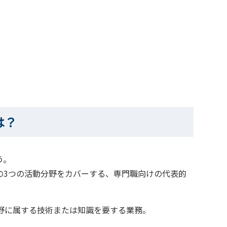
は？
う。
の3つの活動分野をカバーする、専門職向けの代表的
学の分野に属する技術または知識を要する業務。