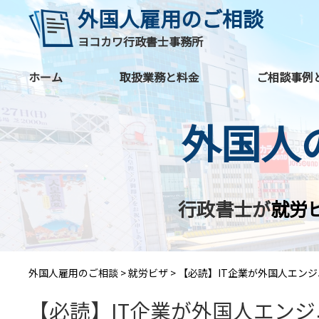
外国人雇用のご相談
ヨコカワ行政書士事務所
ホーム
取扱業務と料金
ご相談事例
外国人
行政書士が
就労
外国人雇用のご相談
>
就労ビザ
>
【必読】IT企業が外国人エン
【必読】IT企業が外国人エン