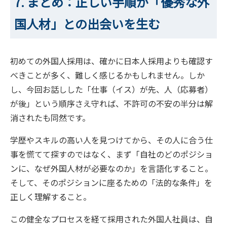
7. まとめ：正しい手順が「優秀な外
国人材」との出会いを生む
初めての外国人採用は、確かに日本人採用よりも確認す
べきことが多く、難しく感じるかもしれません。しか
し、今回お話しした「仕事（イス）が先、人（応募者）
が後」という順序さえ守れば、不許可の不安の半分は解
消されたも同然です。
学歴やスキルの高い人を見つけてから、その人に合う仕
事を慌てて探すのではなく、まず「自社のどのポジショ
ンに、なぜ外国人材が必要なのか」を言語化すること。
そして、そのポジションに座るための「法的な条件」を
正しく理解すること。
この健全なプロセスを経て採用された外国人社員は、自