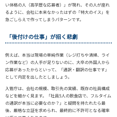
い体格の人（高学歴な応募者）」が現れ、その人が座れ
るように、会社に本来なかったはずの「特大のイス」を
急ごしらえで作ってしまうパターンです。
「後付けの仕事」が招く悲劇
例えば、本当は現場の単純作業（レジ打ちや清掃、ライ
ン作業など）の人手が足りないのに、大卒の外国人から
応募があったからといって、「通訳・翻訳の仕事です」
として内定を出したとしましょう。
入管庁は、会社の規模、取引先の実績、既存の社員構成
などを細かく見ます。「社員5人の飲食店で、フルタイム
の通訳が本当に必要なのか？」と疑問を持たれたら最
後、厳格な立証を求められ、最終的に不許可となる確率