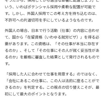
そうだから、採用してから適当な部署に配置しよう」と
いう、いわばポテンシャル採用や柔軟な配置が可能で
す。しかし、外国人採用でこの考え方を持ち込むのは、
不許可への片道切符を手にしているようなものです。
外国人の場合、日本で行う活動（仕事）の内容に合わせ
て、国から「在留資格（いわゆる就労ビザ）」を得る必
要があります。この資格は、「その仕事が本当に存在す
るのか」、そして「その仕事にその人が就く妥当性があ
るのか」を厳格に審査した結果として発行されるもので
す。
「採用した人に合わせて仕事を用意する」のではなく、
「会社にあるこの仕事に、この人は法的に座ることがで
きるのか」を判定する。この視点の切り替えこそが、最
初にして最大のポイントとなります。