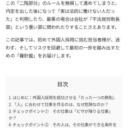
この「二階部分」のルールを無視して進めてしまうと、
内定を出した後になって「実は法的に働けない人だっ
た」と判明したり、最悪の場合は会社が「不法就労助長
罪」という重い罪に問われたりすることさえあります。
この記事では、初めて外国人採用に挑む担当者様が、迷
わず、そしてリスクを回避して最初の一歩を踏み出すた
めの「羅針盤」をお届けします。
目次
1. はじめに：外国人採用を成功させる「たった一つの鉄則」
2. 「人」に合わせて仕事を作るのは、なぜ危険なのか？
3. チェックポイント① その仕事は「ビザが降りる仕事」
か？
4. チェックポイント② その人は、その仕事ができる条件を