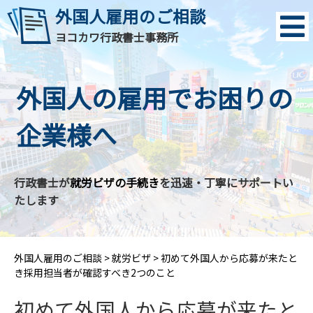
外国人雇用のご相談
ヨコカワ行政書士事務所
外国人の雇用でお困りの
企業様へ
行政書士が
就労ビザの手続き
を迅速・丁寧にサポートい
たします
外国人雇用のご相談
>
就労ビザ
>
初めて外国人から応募が来たと
き採用担当者が確認すべき2つのこと
初めて外国人から応募が来たと