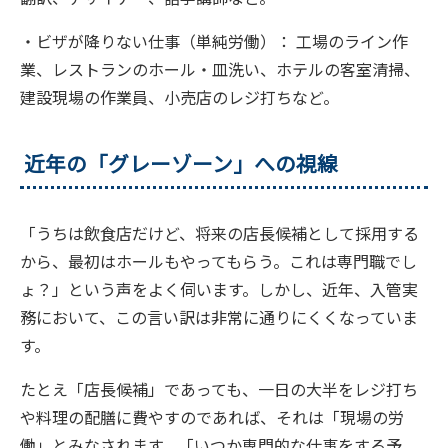
・ビザが降りない仕事（単純労働）： 工場のライン作
業、レストランのホール・皿洗い、ホテルの客室清掃、
建設現場の作業員、小売店のレジ打ちなど。
近年の「グレーゾーン」への視線
「うちは飲食店だけど、将来の店長候補として採用する
から、最初はホールもやってもらう。これは専門職でし
ょ？」という声をよく伺います。しかし、近年、入管実
務において、この言い訳は非常に通りにくくなっていま
す。
たとえ「店長候補」であっても、一日の大半をレジ打ち
や料理の配膳に費やすのであれば、それは「現場の労
働」とみなされます。「いつか専門的な仕事をする予